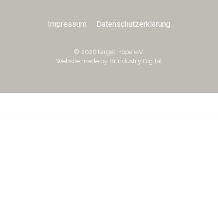
Impressum
Datenschutzerklärung
©️ 2026Target Hope e.V.
Website made by
Brindustry Digital