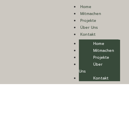
Home
Mitmachen
Projekte
Über Uns
Kontakt
Home
Mitmachen
Projekte
Über
Uns
Kontakt
Berichte aus
erster Hand