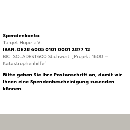
Spendenkonto:
Target Hope e.V.
IBAN: DE28 6005 0101 0001 2877 12
BIC: SOLADEST600 Stichwort: „Projekt 1600 –
Katastrophenhilfe“
Bitte geben Sie Ihre Postanschrift an, damit wir
Ihnen eine Spendenbescheinigung zusenden
können.