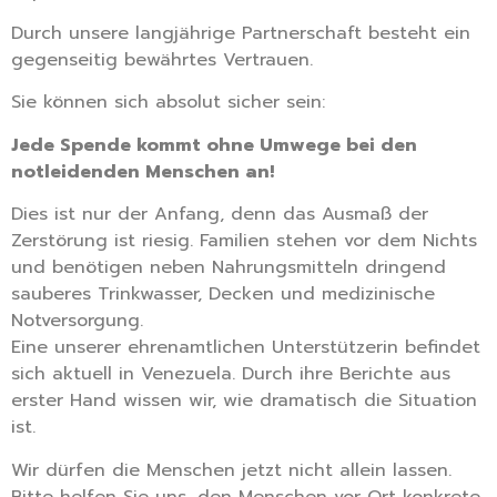
Durch unsere langjährige Partnerschaft besteht ein
gegenseitig bewährtes Vertrauen.
Sie können sich absolut sicher sein:
Jede Spende kommt ohne Umwege bei den
notleidenden Menschen an!
Dies ist nur der Anfang, denn das Ausmaß der
Zerstörung ist riesig. Familien stehen vor dem Nichts
und benötigen neben Nahrungsmitteln dringend
sauberes Trinkwasser, Decken und medizinische
Notversorgung.
Eine unserer ehrenamtlichen Unterstützerin befindet
sich aktuell in Venezuela. Durch ihre Berichte aus
erster Hand wissen wir, wie dramatisch die Situation
ist.
Wir dürfen die Menschen jetzt nicht allein lassen.
Bitte helfen Sie uns, den Menschen vor Ort konkrete