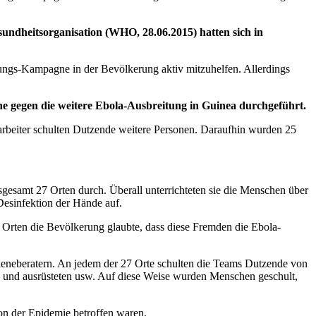
undheitsorganisation (WHO, 28.06.2015) hatten sich in
ungs-Kampagne in der Bevölkerung aktiv mitzuhelfen. Allerdings
 gegen die weitere Ebola-Ausbreitung in Guinea durchgeführt.
tarbeiter schulten Dutzende weitere Personen. Daraufhin wurden 25
esamt 27 Orten durch. Überall unterrichteten sie die Menschen über
esinfektion der Hände auf.
Orten die Bevölkerung glaubte, dass diese Fremden die Ebola-
ieneberatern. An jedem der 27 Orte schulten die Teams Dutzende von
n und ausrüsteten usw. Auf diese Weise wurden Menschen geschult,
on der Epidemie betroffen waren.