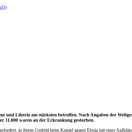
NGO)
ne und Liberia am stärksten betroffen. Nach Angaben der Weltges
ber 11.000 waren an der Erkrankung gestorben.
gefordert, in ihrem Umfeld beim Kampf gegen Ebola mit einer Aufklär