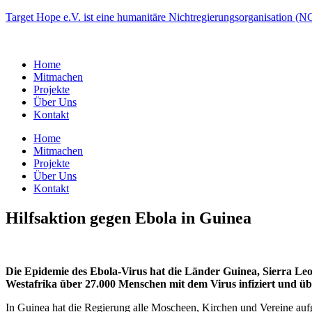
Target Hope e.V. ist eine humanitäre Nichtregierungsorganisation (
Home
Mitmachen
Projekte
Über Uns
Kontakt
Home
Mitmachen
Projekte
Über Uns
Kontakt
Hilfsaktion gegen Ebola in Guinea
Die Epidemie des Ebola-Virus hat die Länder Guinea, Sierra Leo
Westafrika über 27.000 Menschen mit dem Virus infiziert und ü
In Guinea hat die Regierung alle Moscheen, Kirchen und Vereine auf