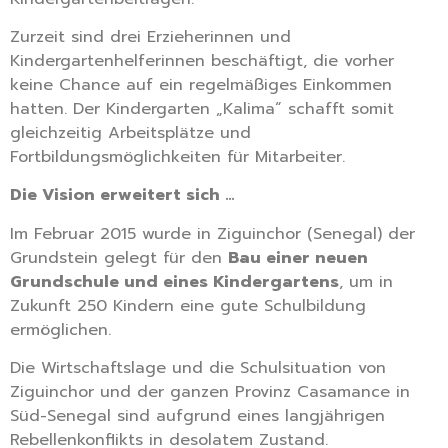
Zurzeit sind drei Erzieherinnen und
Kindergartenhelferinnen beschäftigt, die vorher
keine Chance auf ein regelmäßiges Einkommen
hatten. Der Kindergarten „Kalima“ schafft somit
gleichzeitig Arbeitsplätze und
Fortbildungsmöglichkeiten für Mitarbeiter.
Die Vision erweitert sich …
Im Februar 2015 wurde in Ziguinchor (Senegal) der
Grundstein gelegt für den
Bau einer neuen
Grundschule und eines Kindergartens
, um in
Zukunft 250 Kindern eine gute Schulbildung
ermöglichen.
Die Wirtschaftslage und die Schulsituation von
Ziguinchor und der ganzen Provinz Casamance in
Süd-Senegal sind aufgrund eines langjährigen
Rebellenkonflikts in desolatem Zustand.