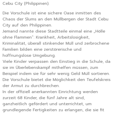
Cebu City (Philippinen).
Die Vorschule ist eine sichere Oase inmitten des
Chaos der Slums an den Müllbergen der Stadt Cebu
City auf den Philippinen.
Jemand nannte diese Stadtteile einmal eine „Hölle
ohne Flammen“: Krankheit, Arbeitslosigkeit,
Kriminalität, überall stinkender Müll und zerbrochene
Familien bilden eine zerstörerische und
hoffnungslose Umgebung.
Viele Kinder verpassen den Einstieg in die Schule, da
sie im Überlebenskampf mithelfen müssen, zum
Beispiel indem sie für sehr wenig Geld Müll sortieren.
Die Vorschule bietet die Möglichkeit den Teufelskreis
der Armut zu durchbrechen.
In der offiziell anerkannten Einrichtung werden
zurzeit 68 Kinder, die fünf Jahre alt sind,
ganzheitlich gefördert und unterrichtet, um
grundlegende Fertigkeiten zu erlangen, die sie fit