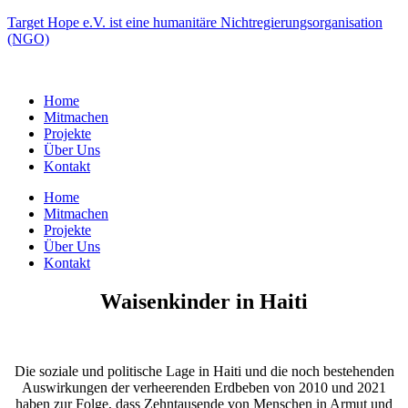
Target Hope e.V. ist eine humanitäre Nichtregierungsorganisation
(NGO)
Home
Mitmachen
Projekte
Über Uns
Kontakt
Home
Mitmachen
Projekte
Über Uns
Kontakt
Waisenkinder in Haiti
Die soziale und politische Lage in Haiti und die noch bestehenden
Auswirkungen der verheerenden Erdbeben von 2010 und 2021
haben zur Folge, dass Zehntausende von Menschen in Armut und