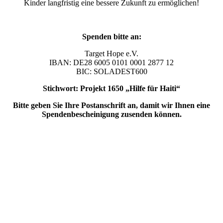
Kinder langfristig eine bessere Zukunft zu ermöglichen!
Spenden bitte an:
Target Hope e.V.
IBAN: DE28 6005 0101 0001 2877 12
BIC: SOLADEST600
Stichwort: Projekt 1650 „Hilfe für Haiti“
Bitte geben Sie Ihre Postanschrift an, damit wir Ihnen eine
Spendenbescheinigung zusenden können.
Impressum
Datenschutzerklärung
©️ 2026Target Hope e.V.
Website made by
Brindustry Digital