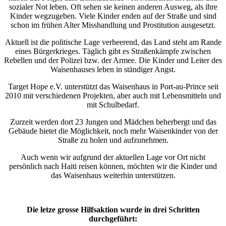
sozialer Not leben. Oft sehen sie keinen anderen Ausweg, als ihre
Kinder wegzugeben. Viele Kinder enden auf der Straße und sind
schon im frühen Alter Misshandlung und Prostitution ausgesetzt.
Aktuell ist die politische Lage verheerend, das Land steht am Rande
eines Bürgerkrieges. Täglich gibt es Straßenkämpfe zwischen
Rebellen und der Polizei bzw. der Armee. Die Kinder und Leiter des
Waisenhauses leben in ständiger Angst.
Target Hope e.V. unterstützt das Waisenhaus in Port-au-Prince seit
2010 mit verschiedenen Projekten, aber auch mit Lebensmitteln und
mit Schulbedarf.
Zurzeit werden dort 23 Jungen und Mädchen beherbergt und das
Gebäude bietet die Möglichkeit, noch mehr Waisenkinder von der
Straße zu holen und aufzunehmen.
Auch wenn wir aufgrund der aktuellen Lage vor Ort nicht
persönlich nach Haiti reisen können, möchten wir die Kinder und
das Waisenhaus weiterhin unterstützen.
Die letze grosse Hilfsaktion wurde in drei Schritten
durchgeführt: